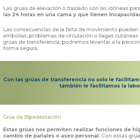
Las grúas de elevación o traslado son las idóneas par
las 24 horas en una cama y que tienen incapacida
Las consecuencias de la falta de movimiento pueden 
embolias, problemas de circulación o llagas cutáneas 
grúas de transferencia, podremos levantar a la perso
forma segura.
Con las grúas de transferencia no solo le facilitam
también le facilitamos la labo
Grúa de Bipedestación
Estas grúas nos permiten realizar funciones de hi
cambio de pañales o aseo personal.
Con estas grúa