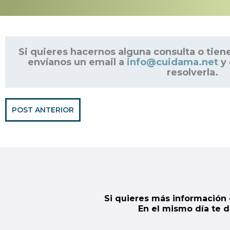
Si quieres hacernos alguna consulta o tiene
envíanos un email a
info@cuidama.net
y 
resolverla.
POST ANTERIOR
Si quieres más información 
En el mismo día te 