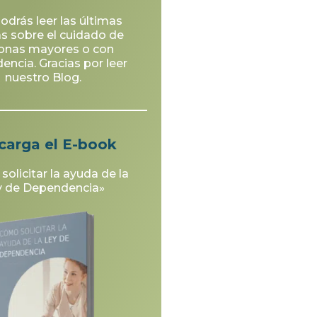
odrás leer las últimas
as sobre el cuidado de
onas mayores o con
ncia. Gracias por leer
nuestro Blog.
carga el E-book
olicitar la ayuda de la
y de Dependencia»