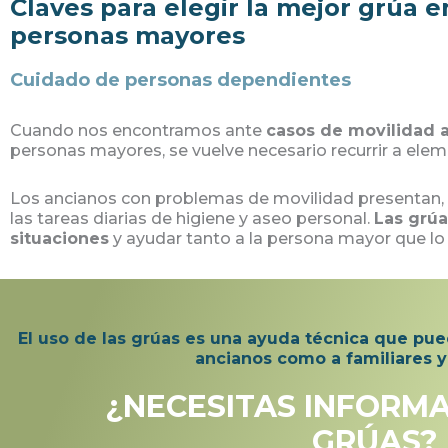
Claves para elegir la mejor grúa e
personas mayores
Cuidado de personas dependientes
Cuando nos encontramos ante
casos de movilidad 
personas mayores, se vuelve necesario recurrir a ele
Los ancianos con problemas de movilidad presentan, 
las tareas diarias de higiene y aseo personal.
Las grúa
situaciones
y ayudar tanto a la persona mayor que lo 
El uso de las grúas es una ayuda técnica que pu
ancianos como a familiares y
¿NECESITAS INFORM
GRÚAS?