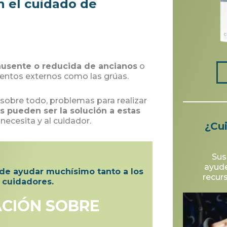
n el cuidado de
ausente o reducida de ancianos
o
mentos externos como las grúas.
sobre todo, problemas para realizar
s pueden ser la solución a estas
necesita y al cuidador.
¿Cu
Sus
ayud
ede ayudar muchísimo tanto a los
recur
 cuidadores.
ACIÓN SOBRE