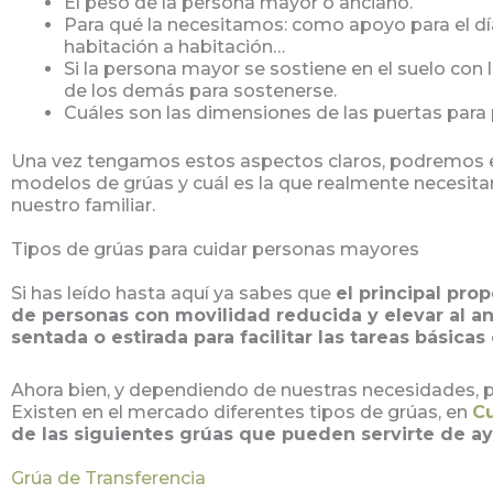
El peso de la persona mayor o anciano.
Para qué la necesitamos: como apoyo para el día 
habitación a habitación…
Si la persona mayor se sostiene en el suelo con
de los demás para sostenerse.
Cuáles son las dimensiones de las puertas para
Una vez tengamos estos aspectos claros, podremos em
modelos de grúas y cuál es la que realmente necesita
nuestro familiar.
Tipos de grúas para cuidar personas mayores
Si has leído hasta aquí ya sabes que
el principal pro
de personas con movilidad reducida y elevar al a
sentada o estirada para facilitar las tareas básicas
Ahora bien, y dependiendo de nuestras necesidades, p
Existen en el mercado diferentes tipos de grúas, en
C
de las siguientes grúas que pueden servirte de a
Grúa de Transferencia