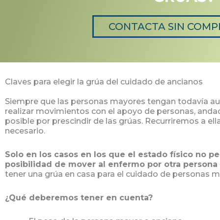
CONTACTA SIN COM
Claves para elegir la grúa del cuidado de ancianos
Siempre que las personas mayores tengan todavía aut
realizar movimientos con el apoyo de personas, anda
posible por prescindir de las grúas. Recurriremos a e
necesario.
Solo en los casos en los que el estado físico no p
posibilidad de mover al enfermo por otra persona 
tener una grúa en casa para el cuidado de personas 
¿Qué deberemos tener en cuenta?