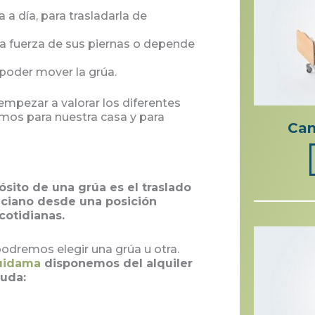
a día, para trasladarla de
 la fuerza de sus piernas o depende
 poder mover la grúa.
pezar a valorar los diferentes
mos para nuestra casa y para
Cam
pósito de una grúa es el traslado
nciano desde una posición
 cotidianas.
odremos elegir una grúa u otra.
uidama
disponemos del alquiler
yuda: