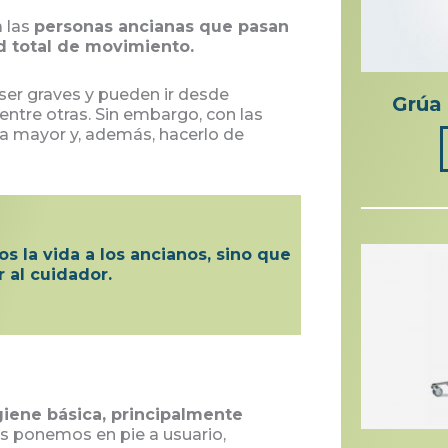
a las
personas ancianas que pasan
d total de movimiento.
ser graves y pueden ir desde
Grúa 
entre otras. Sin embargo, con las
na mayor y, además, hacerlo de
os la vida a los ancianos, sino que
r al cuidador.
giene básica, principalmente
s ponemos en pie a usuario,