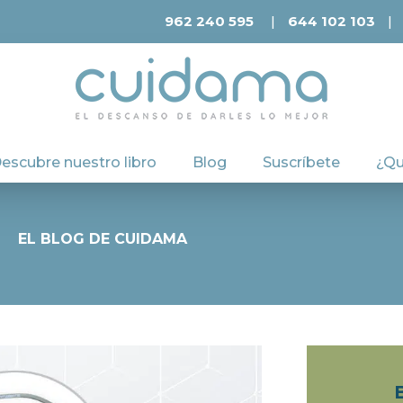
962 240 595
644 102 103
|
|
escubre nuestro libro
Blog
Suscríbete
¿Qu
EL BLOG DE CUIDAMA