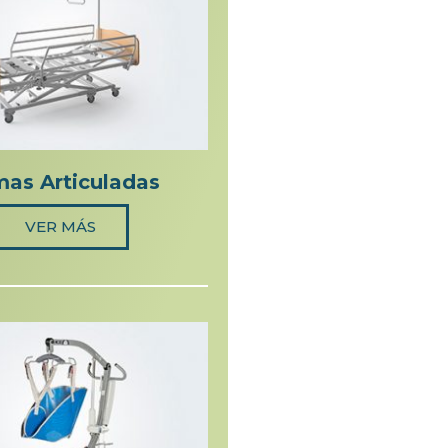
as Articuladas
VER MÁS
VER MÁS