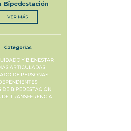
a Bipedestación
VER MÁS
VER MÁS
Categorías
UIDADO Y BIENESTAR
AS ARTICULADAS
DADO DE PERSONAS
DEPENDIENTES
 DE BIPEDESTACIÓN
 DE TRANSFERENCIA